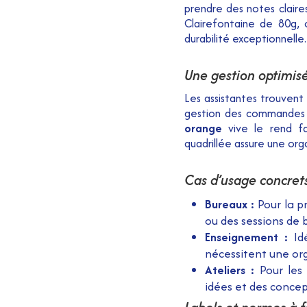
prendre des notes claire
Clairefontaine de 80g, c
durabilité exceptionnelle.
Une gestion optimis
Les assistantes trouvent 
gestion des commandes e
orange
vive le rend fac
quadrillée assure une org
Cas d’usage concret
Bureaux :
Pour la p
ou des sessions de 
Enseignement :
Idé
nécessitent une org
Ateliers :
Pour les 
idées et des concep