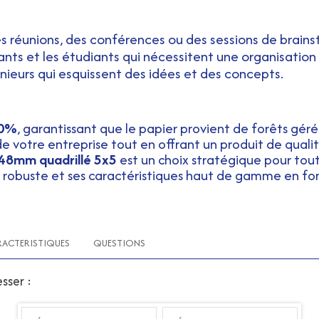
des réunions, des conférences ou des sessions de brains
ants et les étudiants qui nécessitent une organisation
énieurs qui esquissent des idées et des concepts.
70%
, garantissant que le papier provient de forêts gér
votre entreprise tout en offrant un produit de qualit
48mm quadrillé 5x5
est un choix stratégique pour tout
n robuste et ses caractéristiques haut de gamme en fon
RACTERISTIQUES
QUESTIONS
sser :