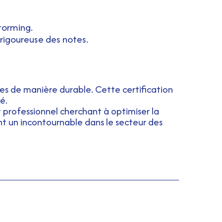
torming.
 rigoureuse des notes.
ées de manière durable. Cette certification
é.
 professionnel cherchant à optimiser la
t un incontournable dans le secteur des