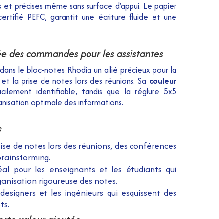
s et précises même sans surface d'appui. Le papier
ertifié PEFC, garantit une écriture fluide et une
ée des commandes pour les assistantes
dans le bloc-notes Rhodia un allié précieux pour la
t la prise de notes lors des réunions. Sa
couleur
ilement identifiable, tandis que la réglure 5x5
anisation optimale des informations.
s
rise de notes lors des réunions, des conférences
brainstorming.
al pour les enseignants et les étudiants qui
anisation rigoureuse des notes.
designers et les ingénieurs qui esquissent des
ts.