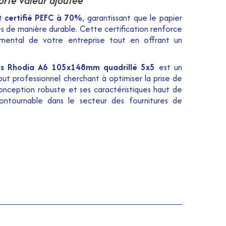
orte valeur ajoutée
st
certifié PEFC à 70%
, garantissant que le papier
s de manière durable. Cette certification renforce
mental de votre entreprise tout en offrant un
es Rhodia A6 105x148mm quadrillé 5x5
est un
out professionnel cherchant à optimiser la prise de
onception robuste et ses caractéristiques haut de
ntournable dans le secteur des fournitures de