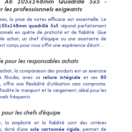
ia A6 105x148mm Quadrillé 5x5 -
r les professionnels exigeants
es, la prise de notes efficace est essentielle. Le
 105x148mm quadrillé 5x5
répond parfaitement
onnels en quête de praticité et de fiabilité. Que
le achat, un chef d’équipe ou une assistante de
est conçu pour vous offrir une expérience d'écriture
le pour les responsables achats
achat, la comparaison des produits est un exercice
es Rhodia, avec sa
reliure intégrale
et ses
80
, offre une flexibilité d'utilisation sans compromis.
cilite le transport et le rangement, idéal pour les
nels fréquents.
té pour les chefs d’équipe
, la simplicité et la fiabilité sont des critères
es, doté d'une
sole cartonnée rigide
, permet de