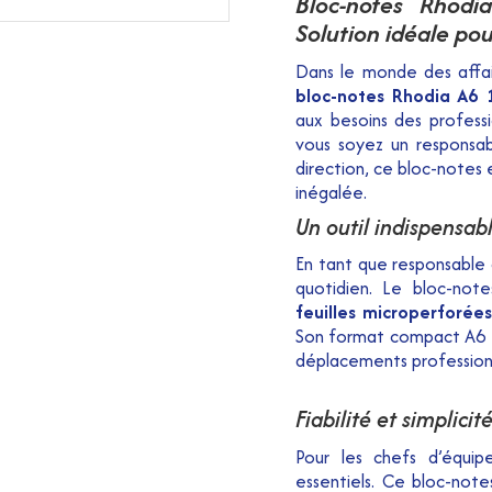
Bloc-notes Rhod
Solution idéale pou
Dans le monde des affair
bloc-notes Rhodia A6
aux besoins des professi
vous soyez un responsab
direction, ce bloc-notes 
inégalée.
Un outil indispensab
En tant que responsable 
quotidien. Le bloc-not
feuilles microperforées
Son format compact A6 fa
déplacements profession
Fiabilité et simplici
Pour les chefs d’équipe
essentiels. Ce bloc-not