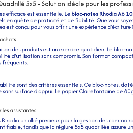
rillé 5x5 - Solution idéale pour les profess
es efficace est essentielle. Le
bloc-notes Rhodia A6 1
s en quête de praticité et de fiabilité. Que vous soye
es est conçu pour vous offrir une expérience d'écriture
 achats
son des produits est un exercice quotidien. Le bloc-n
ibilité d'utilisation sans compromis. Son format compac
s fréquents.
fiabilité sont des critères essentiels. Ce bloc-notes, dot
sans surface d'appui. Le papier Clairefontaine de 80g, 
les assistantes
 Rhodia un allié précieux pour la gestion des commandes
ntifiable, tandis que la réglure 5x5 quadrillée assure 