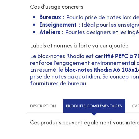
Cas d’usage concrets
Bureaux :
Pour la prise de notes lors 
Enseignement :
Idéal pour les enseign
Ateliers :
Pour les designers et les ing
Labels et normes à forte valeur ajoutée
Le bloc-notes Rhodia est
certifié PEFC à 
renforce l'engagement environnemental de 
En résumé, le
bloc-notes Rhodia A6 105x1
prise de notes au quotidien. Sa conceptio
fournitures de bureau.
DESCRIPTION
PRODUITS COMPLÉMENTAIRES
CA
Ces produits peuvent également vous intére