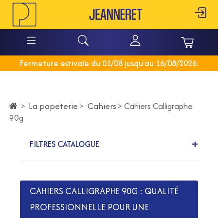
Fermeture estivale du 01/08 jusqu'au 16/08/2026.
La papeterie
>
Cahiers
>
>
Cahiers Calligraphe
90g
FILTRES CATALOGUE
CAHIERS CALLIGRAPHE 90G : QUALITÉ
PROFESSIONNELLE POUR UNE