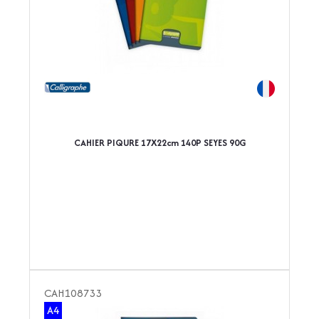
CAHIER PIQURE 17X22cm 140P SEYES 90G
CAH108733
A4