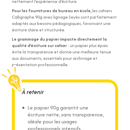
nettement l'expérience d'écriture.
Pour les fournitures de bureau en école,
les cahiers
Calligraphe 90g avec lignage Seyès sont parfaitement
adaptés aux besoins pédagogiques, favorisant une
écriture claire et structurée.
Le grammage du papier impacte directement la
qualité d'écriture sur cahier
: un papier plus épais
évite la transparence et donne une meilleure tenue
aux documents, essentiels pour archivage et
présentation professionnelle.
À retenir
Le papier 90g garantit une
écriture nette, sans transparence,
idéale pour les usages
professionnels intensifs.