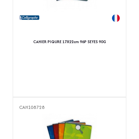
CAHIER PIQURE 17X22cm 96P SEYES 90G
CAH108728