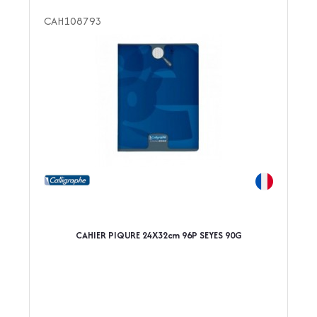
CAH108793
CAHIER PIQURE 24X32cm 96P SEYES 90G