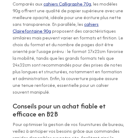
Comparés aux
cahiers Calligraphe 70g
, les modèles
90g offrent une qualité de papier supérieure avec une
meilleure opacité, idéale pour une écriture plus nette
sans transparence. En parallèle, les
cahiers
Clairefontaine 90g
proposent des caractéristiques
similaires mais peuvent varier en formats et finition. Le
choix du format et du nombre de pages doit être
orienté par l’usage prévu : le format 17x22cm favorise
la mobilité, tandis que les grands formats tels que
24x32cm sont recommandés pour des prises de notes
plus longues et structurées, notamment en formation
et administration. Enfin, la couverture piquée assure
une tenue renforcée, essentielle pour un cahier
souvent manipulé.
Conseils pour un achat fiable et
efficace en B2B
Pour optimiser la gestion de vos fournitures de bureau,
veillez à anticiper vos besoins grâce aux commandes
rapides disponibles sur notre site, facilitant ainsi le