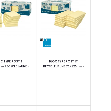
C TYPE POST TI
BLOC TYPE POST IT
m RECYCLE JAUNE -
RECYCLE JAUNE 75X125mm -
PAQUET DE 12
PAQUET DE 12