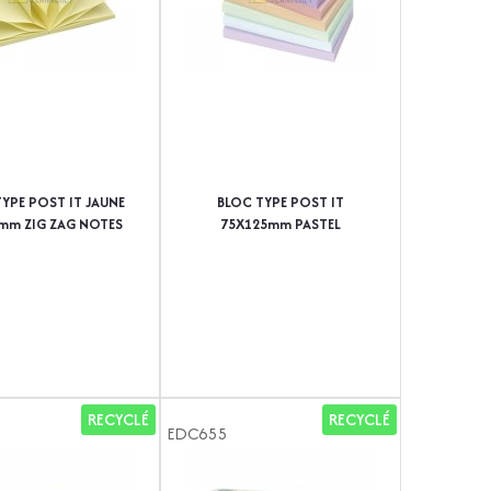
YPE POST IT JAUNE
BLOC TYPE POST IT
mm ZIG ZAG NOTES
75X125mm PASTEL
ASSORTIS - PAQUET DE 6
RECYCLÉ
RECYCLÉ
EDC655