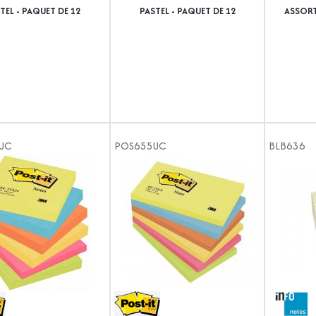
TEL - PAQUET DE 12
PASTEL - PAQUET DE 12
ASSORT
UC
POS655UC
BLB636