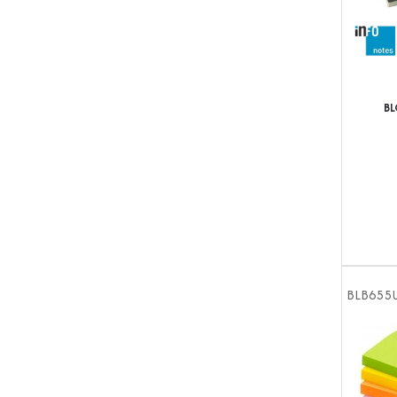
BL
BLB655