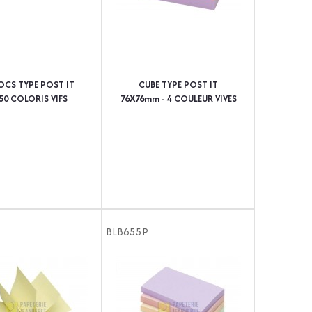
LOCS TYPE POST IT
CUBE TYPE POST IT
50 COLORIS VIFS
76X76mm - 4 COULEUR VIVES
ASSORTIS
BLB655P