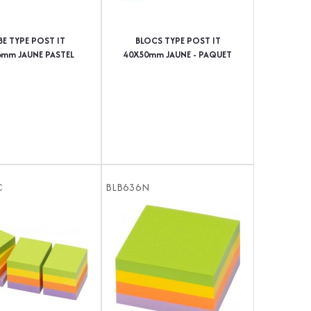
E TYPE POST IT
BLOCS TYPE POST IT
6mm JAUNE PASTEL
40X50mm JAUNE - PAQUET
DE 12
C
BLB636N