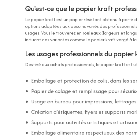
Qu'est-ce que le papier kraft profess
Le papier kraft est un papier résistant obtenu à partir de
options adaptées aux besoins variés des professionnels.
usages. Vous le trouverez en
rouleaux
(largeurs et longu
incluant des variantes comme le papier kraft
vergé
à la
Les usages professionnels du papier 
Destiné aux achats professionnels, le papier kraft est ut
Emballage et protection de colis, dans les ser
Papier de calage et remplissage pour sécurise
Usage en bureau pour impressions, lettrages
Création d’étiquettes, flyers et supports ma
Supports pour activités artistiques et artisa
Emballage alimentaire respectueux des norm