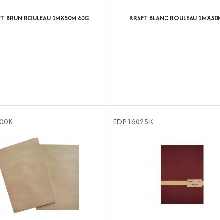
FT BRUN ROULEAU 1MX50M 60G
KRAFT BLANC ROULEAU 1MX50
00K
EDP16025K