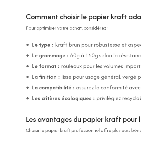
Comment choisir le papier kraft ada
Pour optimiser votre achat, considérez :
Le type :
kraft brun pour robustesse et aspec
Le grammage :
60g à 160g selon la résistanc
Le format :
rouleaux pour les volumes importa
La finition :
lisse pour usage général, vergé 
La compatibilité :
assurez la conformité ave
Les critères écologiques :
privilégiez recycl
Les avantages du papier kraft pour l
Choisir le papier kraft professionnel offre plusieurs béné