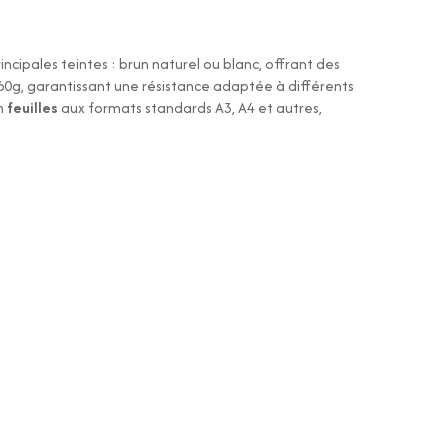
incipales teintes : brun naturel ou blanc, offrant des
60g, garantissant une résistance adaptée à différents
en
feuilles
aux formats standards A3, A4 et autres,