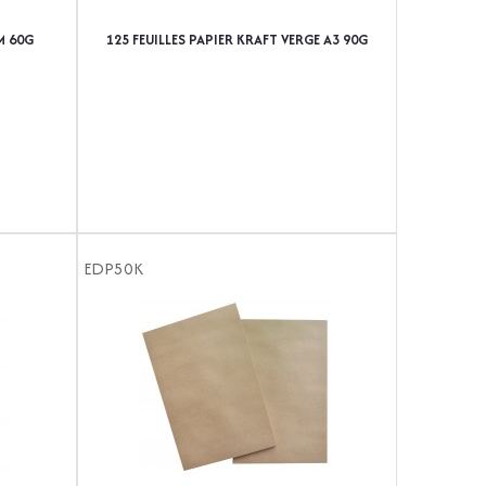
M 60G
125 FEUILLES PAPIER KRAFT VERGE A3 90G
EDP50K