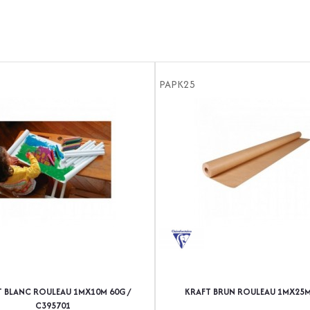
PAPK25
 BLANC ROULEAU 1MX10M 60G /
KRAFT BRUN ROULEAU 1MX25M
C395701