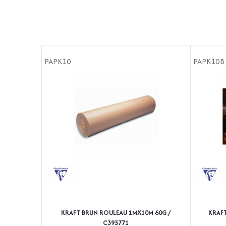
PAPK10
PAPK10B
KRAFT BRUN ROULEAU 1MX10M 60G /
KRAFT
C395771