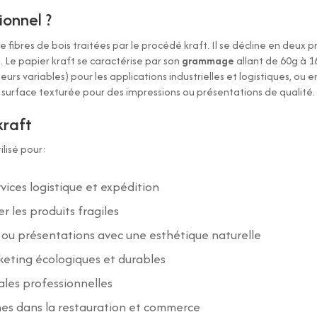
ionnel ?
 fibres de bois traitées par le procédé kraft. Il se décline en deux pr
 Le papier kraft se caractérise par son
grammage
allant de 60g à 1
eurs variables) pour les applications industrielles et logistiques, ou 
 surface texturée pour des impressions ou présentations de qualité.
kraft
ilisé pour:
vices logistique et expédition
r les produits fragiles
 ou présentations avec une esthétique naturelle
rketing écologiques et durables
nales professionnelles
es dans la restauration et commerce