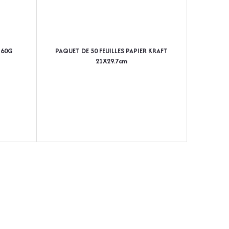
160G
PAQUET DE 50 FEUILLES PAPIER KRAFT
21X29.7cm