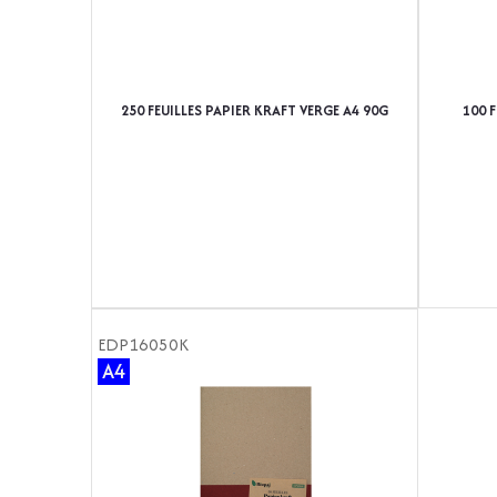
250 FEUILLES PAPIER KRAFT VERGE A4 90G
100 
EDP16050K
A4