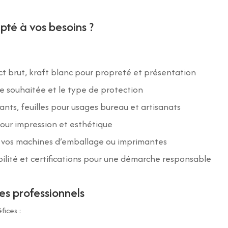
pté à vos besoins ?
t brut, kraft blanc pour propreté et présentation
e souhaitée et le type de protection
nts, feuilles pour usages bureau et artisanats
pour impression et esthétique
c vos machines d’emballage ou imprimantes
abilité et certifications pour une démarche responsable
es professionnels
fices :