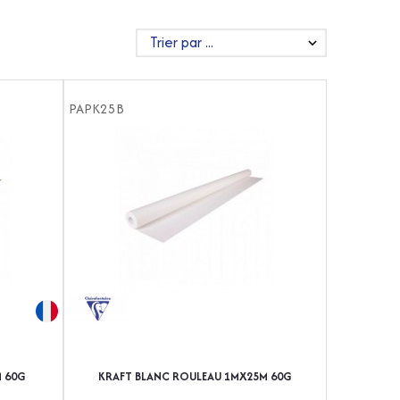
PAPK25B
 60G
KRAFT BLANC ROULEAU 1MX25M 60G