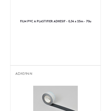
FILM PVC A PLASTIFIER ADHESIF - 0,34 x 25m - 70u
ADH394N