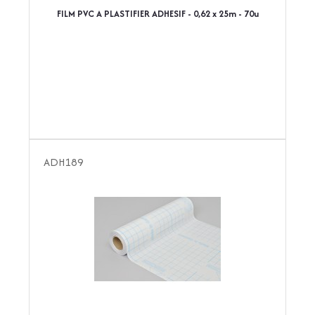
FILM PVC A PLASTIFIER ADHESIF - 0,62 x 25m - 70u
ADH189