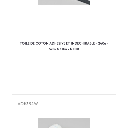
TOILE DE COTON ADHESIVE ET INDECHIRABLE - 240u -
5cm X 10m - NOIR
ADH394W