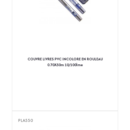
COUVRE LIVRES PVC INCOLORE EN ROULEAU
0.70X50m 10/100Ìme
PLA550