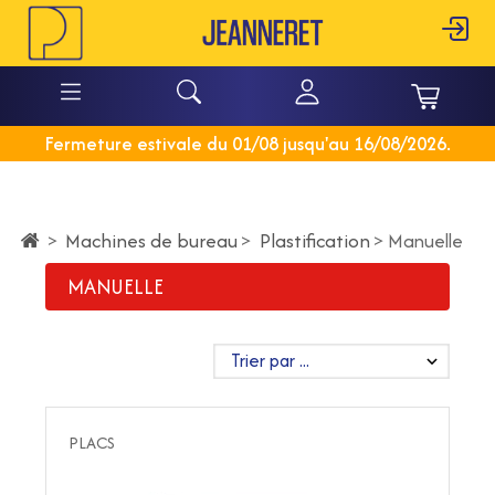
Fermeture estivale du 01/08 jusqu'au 16/08/2026.
Machines de bureau
>
Plastification
>
>
Manuelle
MANUELLE
PLACS