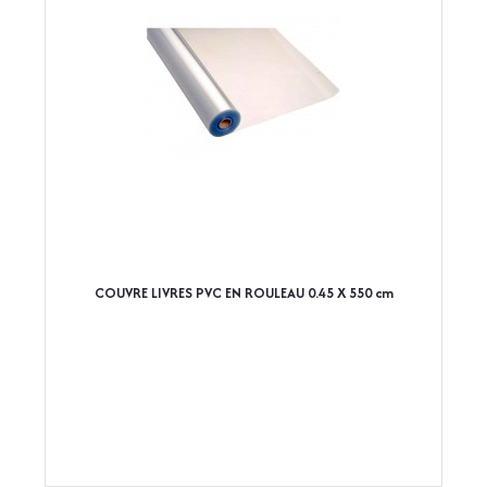
COUVRE LIVRES PVC EN ROULEAU 0.45 X 550 cm