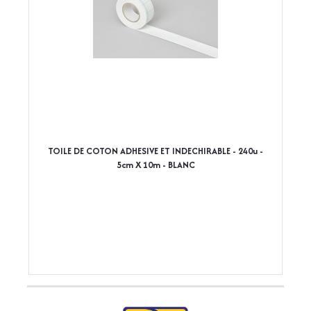
TOILE DE COTON ADHESIVE ET INDECHIRABLE - 240u -
5cm X 10m - BLANC