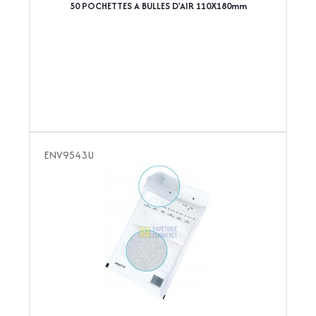
50 POCHETTES A BULLES D'AIR 110X180mm
ENV9543U