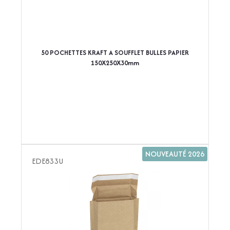
50 POCHETTES KRAFT A SOUFFLET BULLES PAPIER
150X250X30mm
NOUVEAUTÉ 2026
EDE833U