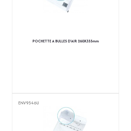
POCHETTE A BULLES D'AIR 260X355mm
ENV9546U