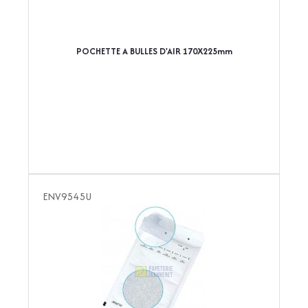
POCHETTE A BULLES D'AIR 170X225mm
ENV9545U