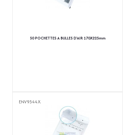
50 POCHETTES A BULLES D'AIR 170X225mm
ENV9544X