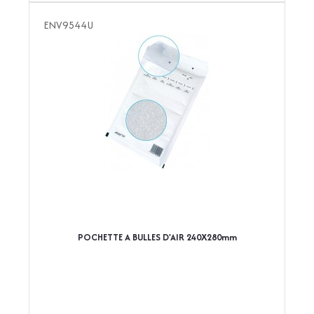
ENV9544U
POCHETTE A BULLES D'AIR 240X280mm