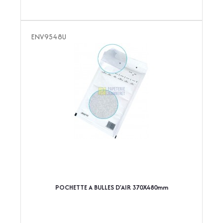
ENV9548U
POCHETTE A BULLES D'AIR 370X480mm