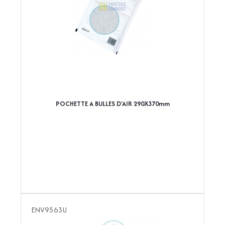
POCHETTE A BULLES D'AIR 290X370mm
ENV9563U