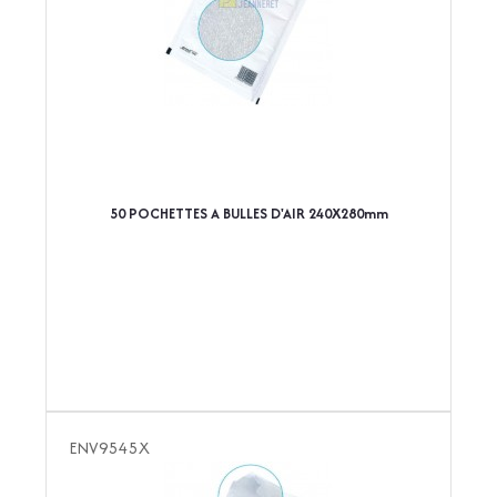
50 POCHETTES A BULLES D'AIR 240X280mm
ENV9545X