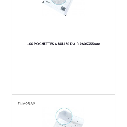
100 POCHETTES A BULLES D'AIR 260X355mm
ENV9562