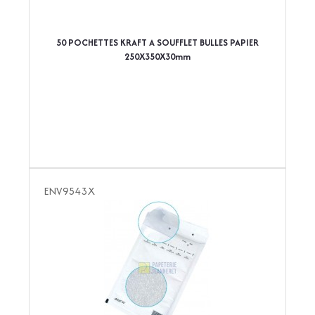
50 POCHETTES KRAFT A SOUFFLET BULLES PAPIER
250X350X30mm
ENV9543X