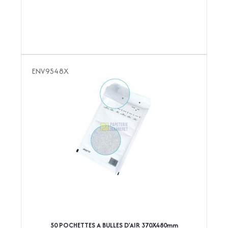
ENV9548X
50 POCHETTES A BULLES D'AIR 370X480mm