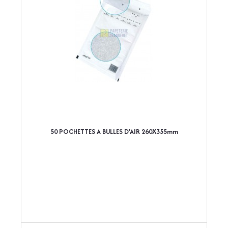
50 POCHETTES A BULLES D'AIR 260X355mm