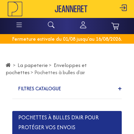
Fermeture estivale du 01/08 jusqu'au 16/08/2026.
La papeterie
>
Enveloppes et
>
pochettes
>
Pochettes à bulles d'air
FILTRES CATALOGUE
POCHETTES À BULLES D’AIR POUR
PROTÉGER VOS ENVOIS