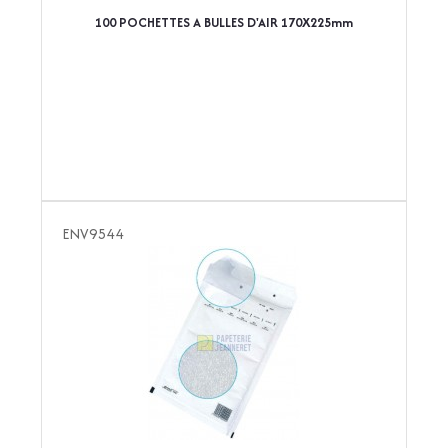
100 POCHETTES A BULLES D'AIR 170X225mm
ENV9544