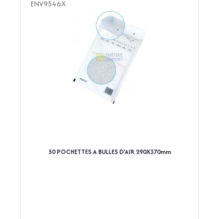
ENV9546X
50 POCHETTES A BULLES D'AIR 290X370mm