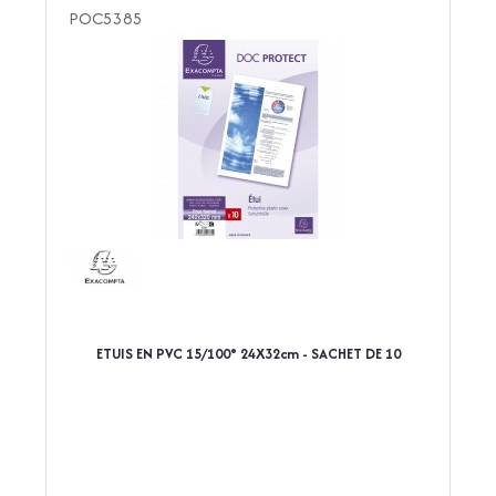
POC5385
ETUIS EN PVC 15/100° 24X32cm - SACHET DE 10