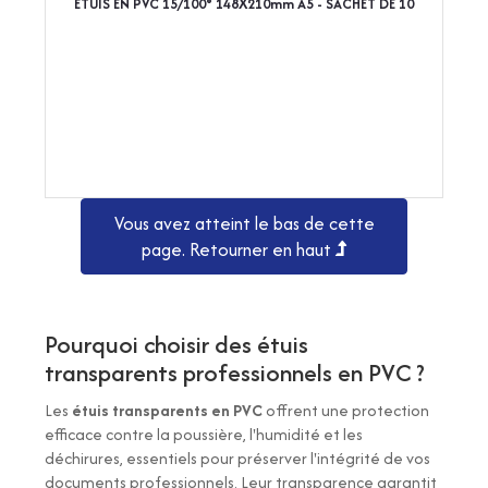
ETUIS EN PVC 15/100° 148X210mm A5 - SACHET DE 10
Vous avez atteint le bas de cette
page.
Retourner en haut
Pourquoi choisir des étuis
transparents professionnels en PVC ?
Les
étuis transparents en PVC
offrent une
protection
efficace
contre la poussière, l'humidité et les
déchirures, essentiels pour préserver l'intégrité de vos
documents professionnels. Leur transparence garantit