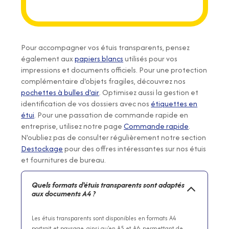
Pour accompagner vos étuis transparents, pensez
également aux
papiers blancs
utilisés pour vos
impressions et documents officiels. Pour une protection
complémentaire d'objets fragiles, découvrez nos
pochettes à bulles d'air
. Optimisez aussi la gestion et
identification de vos dossiers avec nos
étiquettes en
étui
. Pour une passation de commande rapide en
entreprise, utilisez notre page
Commande rapide
.
N'oubliez pas de consulter régulièrement notre section
Destockage
pour des offres intéressantes sur nos étuis
et fournitures de bureau.
Quels formats d'étuis transparents sont adaptés
aux documents A4 ?
Les étuis transparents sont disponibles en formats A4
portrait et paysage, ainsi qu'en A5 et A6, permettant de