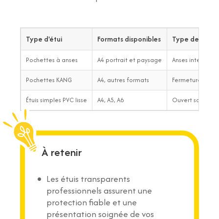
Type d'étui
Formats disponibles
Type de ferm
Pochettes à anses
A4 portrait et paysage
Anses intégrées
Pochettes KANG
A4, autres formats
Fermeture magné
Étuis simples PVC lisse
A4, A5, A6
Ouvert sans fer
À retenir
Les étuis transparents
professionnels assurent une
protection fiable et une
présentation soignée de vos