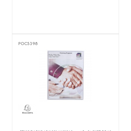
POC5398