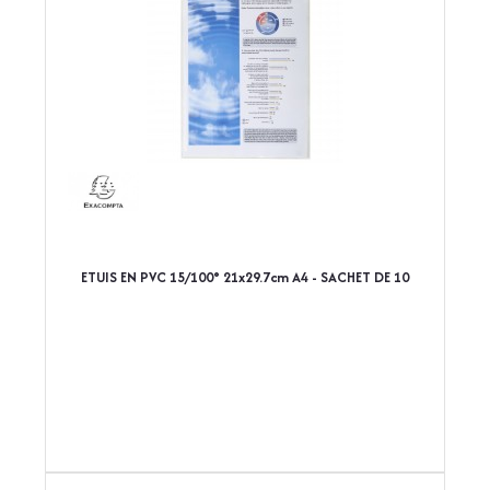
ETUIS EN PVC 15/100° 21x29.7cm A4 - SACHET DE 10