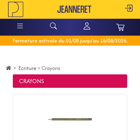
Fermeture estivale du 01/08 jusqu'au 16/08/2026.
Ecriture
>
>
Crayons
CRAYONS