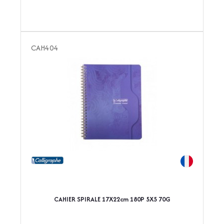
CAH404
CAHIER SPIRALE 17X22cm 180P 5X5 70G