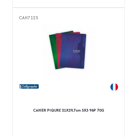
CAH7125
CAHIER PIQURE 21X29,7cm 5X5 96P 70G