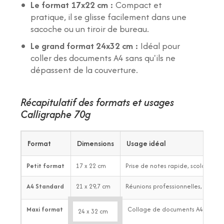
Le format 17x22 cm :
Compact et
pratique, il se glisse facilement dans une
sacoche ou un tiroir de bureau.
Le grand format 24x32 cm :
Idéal pour
coller des documents A4 sans qu'ils ne
dépassent de la couverture.
Récapitulatif des formats et usages
Calligraphe 70g
Format
Dimensions
Usage idéal
Petit format
17 x 22 cm
Prise de notes rapide, scolaire, c
A4 Standard
21 x 29,7 cm
Réunions professionnelles, cours, 
Maxi format
Collage de documents A4, polyv
24 x 32 cm