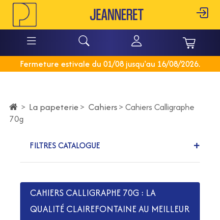
Fermeture estivale du 01/08 jusqu'au 16/08/2026.
La papeterie
>
Cahiers
>
>
Cahiers Calligraphe
70g
FILTRES CATALOGUE
CAHIERS CALLIGRAPHE 70G : LA
QUALITÉ CLAIREFONTAINE AU MEILLEUR