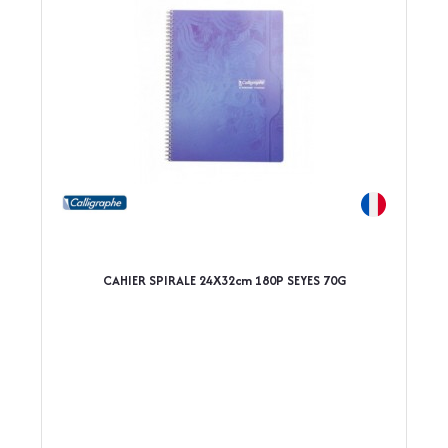
CAHIER SPIRALE 24X32cm 180P SEYES 70G