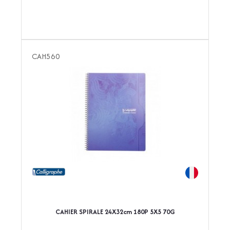
CAH560
CAHIER SPIRALE 24X32cm 180P 5X5 70G