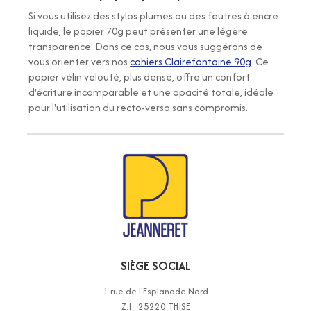
Si vous utilisez des stylos plumes ou des feutres à encre
liquide, le papier 70g peut présenter une légère
transparence. Dans ce cas, nous vous suggérons de
vous orienter vers nos
cahiers Clairefontaine 90g
. Ce
papier vélin velouté, plus dense, offre un confort
d'écriture incomparable et une opacité totale, idéale
pour l'utilisation du recto-verso sans compromis.
SIÈGE SOCIAL
1 rue de l'Esplanade Nord
Z.I - 25220 THISE