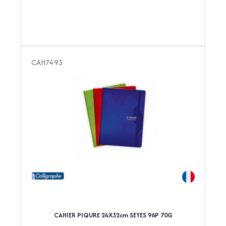
CAH7493
CAHIER PIQURE 24X32cm SEYES 96P 70G