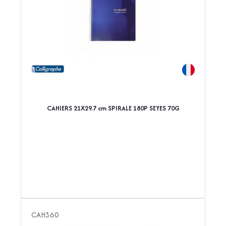
CAHIERS 21X29.7 cm SPIRALE 180P SEYES 70G
CAH360