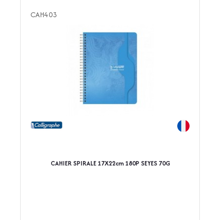
CAH403
CAHIER SPIRALE 17X22cm 180P SEYES 70G