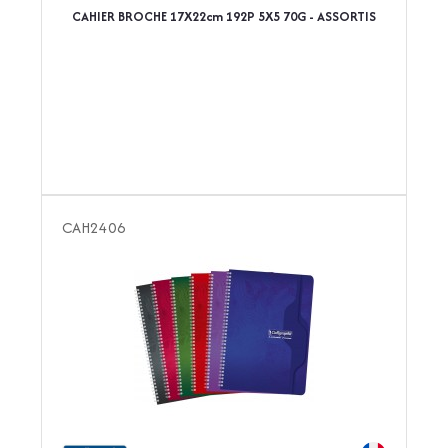
CAHIER BROCHE 17X22cm 192P 5X5 70G - ASSORTIS
CAH2406