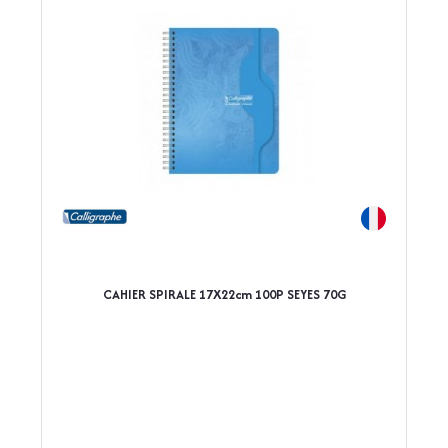
CAHIER SPIRALE 17X22cm 100P SEYES 70G