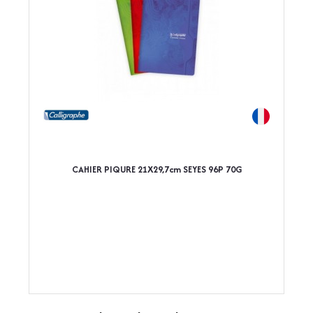
CAHIER PIQURE 21X29,7cm SEYES 96P 70G