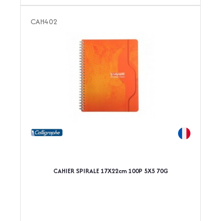
CAH402
CAHIER SPIRALE 17X22cm 100P 5X5 70G