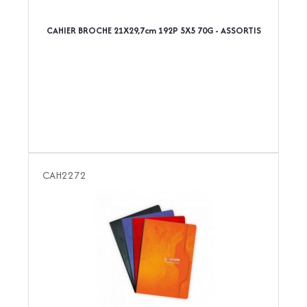
CAHIER BROCHE 21X29,7cm 192P 5X5 70G - ASSORTIS
CAH2272