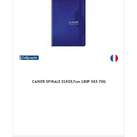
CAHIER SPIRALE 21X29,7cm 180P 5X5 70G