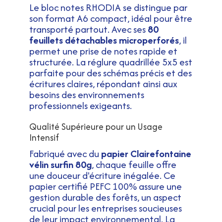
Le bloc notes RHODIA se distingue par
son format A6 compact, idéal pour être
transporté partout. Avec ses
80
feuillets détachables microperforés
, il
permet une prise de notes rapide et
structurée. La réglure quadrillée 5x5 est
parfaite pour des schémas précis et des
écritures claires, répondant ainsi aux
besoins des environnements
professionnels exigeants.
Qualité Supérieure pour un Usage
Intensif
Fabriqué avec du
papier Clairefontaine
vélin surfin 80g
, chaque feuille offre
une douceur d'écriture inégalée. Ce
papier certifié PEFC 100% assure une
gestion durable des forêts, un aspect
crucial pour les entreprises soucieuses
de leur impact environnemental. La