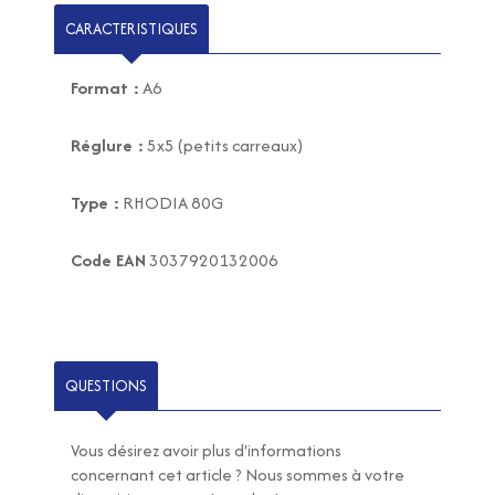
CARACTERISTIQUES
Format :
A6
Réglure :
5x5 (petits carreaux)
Type :
RHODIA 80G
Code EAN
3037920132006
QUESTIONS
Vous désirez avoir plus d'informations
concernant cet article ? Nous sommes à votre