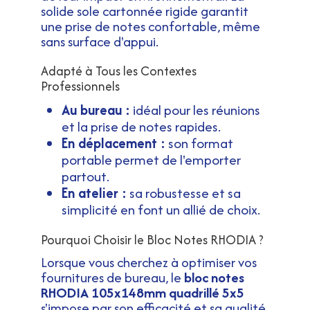
solide sole cartonnée rigide garantit
une prise de notes confortable, même
sans surface d'appui.
Adapté à Tous les Contextes
Professionnels
Au bureau :
idéal pour les réunions
et la prise de notes rapides.
En déplacement :
son format
portable permet de l'emporter
partout.
En atelier :
sa robustesse et sa
simplicité en font un allié de choix.
Pourquoi Choisir le Bloc Notes RHODIA ?
Lorsque vous cherchez à optimiser vos
fournitures de bureau, le
bloc notes
RHODIA 105x148mm quadrillé 5x5
s'impose par son efficacité et sa qualité.