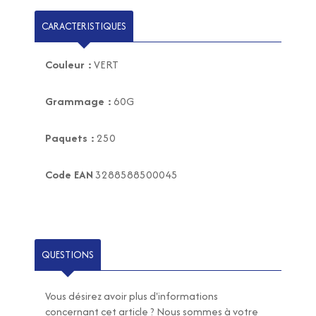
CARACTERISTIQUES
Couleur :
VERT
Grammage :
60G
Paquets :
250
Code EAN
3288588500045
QUESTIONS
Vous désirez avoir plus d'informations
concernant cet article ? Nous sommes à votre