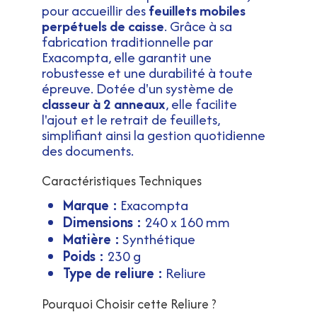
pour accueillir des
feuillets mobiles
perpétuels de caisse
. Grâce à sa
fabrication traditionnelle par
Exacompta, elle garantit une
robustesse et une durabilité à toute
épreuve. Dotée d'un système de
classeur à 2 anneaux
, elle facilite
l'ajout et le retrait de feuillets,
simplifiant ainsi la gestion quotidienne
des documents.
Caractéristiques Techniques
Marque :
Exacompta
Dimensions :
240 x 160 mm
Matière :
Synthétique
Poids :
230 g
Type de reliure :
Reliure
Pourquoi Choisir cette Reliure ?