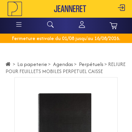
Fermeture estivale du 01/08 jusqu'au 16/08/2026.
La papeterie
>
Agendas
>
Perpétuels
>
>
RELIURE
POUR FEUILLETS MOBILES PERPETUEL CAISSE