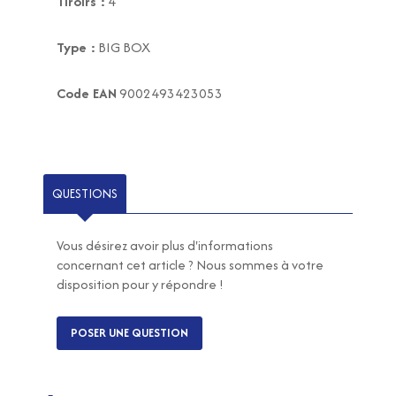
Tiroirs :
4
Type :
BIG BOX
Code EAN
9002493423053
QUESTIONS
Vous désirez avoir plus d'informations
concernant cet article ? Nous sommes à votre
disposition pour y répondre !
POSER UNE QUESTION