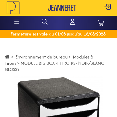
Fermeture estivale du 01/08 jusqu'au 16/08/2026.
Environnement de bureau
>
Modules à
>
tiroirs
>
MODULE BIG BOX 4 TIROIRS- NOIR/BLANC
GLOSSY