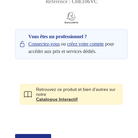
Référence :
CHE106VC
Vous êtes un professionnel ?
Connectez-vous
créez votre compte
ou
pour
accéder aux prix et services dédiés.
Retrouvez ce produit et bien d'autres sur
notre
Catalogue Interactif