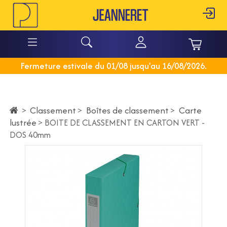
Fermeture estivale du 01/08 jusqu'au 16/08/2026.
Classement
>
Boîtes de classement
>
Carte
>
lustrée
>
BOITE DE CLASSEMENT EN CARTON VERT -
DOS 40mm