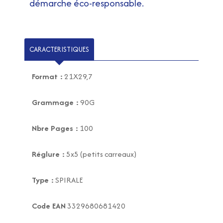
démarche éco-responsable.
CARACTERISTIQUES
Format :
21X29,7
Grammage :
90G
Nbre Pages :
100
Réglure :
5x5 (petits carreaux)
Type :
SPIRALE
Code EAN
3329680681420