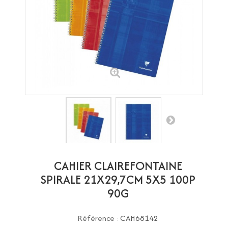
CAHIER CLAIREFONTAINE
SPIRALE 21X29,7CM 5X5 100P
90G
Référence :
CAH68142