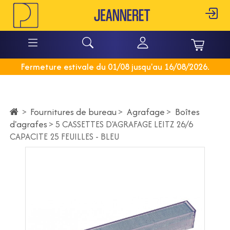
Fermeture estivale du 01/08 jusqu'au 16/08/2026.
Fournitures de bureau
>
Agrafage
>
Boîtes
>
d'agrafes
>
5 CASSETTES D'AGRAFAGE LEITZ 26/6
CAPACITE 25 FEUILLES - BLEU