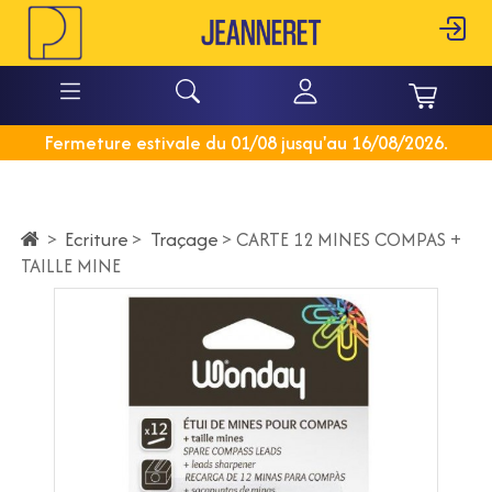
Fermeture estivale du 01/08 jusqu'au 16/08/2026.
Ecriture
>
Traçage
>
>
CARTE 12 MINES COMPAS +
TAILLE MINE