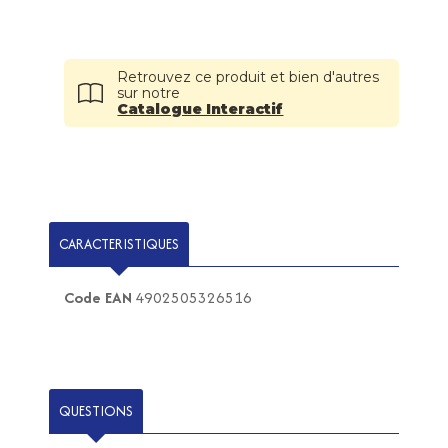
Retrouvez ce produit et bien d'autres
sur notre
Catalogue Interactif
CARACTERISTIQUES
Code EAN
4902505326516
QUESTIONS