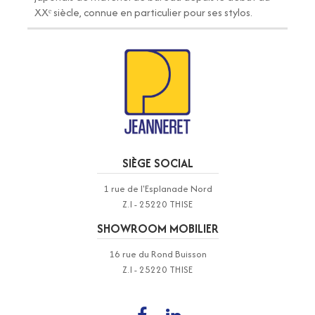
XXᵉ siècle, connue en particulier pour ses stylos.
SIÈGE SOCIAL
1 rue de l'Esplanade Nord
Z.I - 25220 THISE
SHOWROOM MOBILIER
16 rue du Rond Buisson
Z.I - 25220 THISE