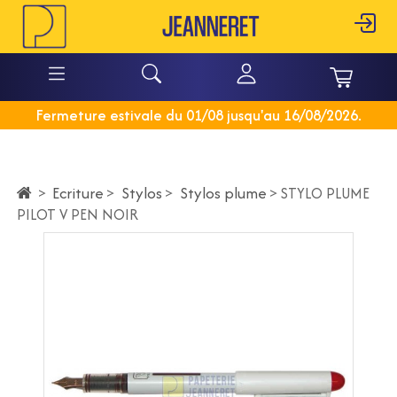
Fermeture estivale du 01/08 jusqu'au 16/08/2026.
Ecriture
>
Stylos
>
Stylos plume
>
>
STYLO PLUME
PILOT V PEN NOIR