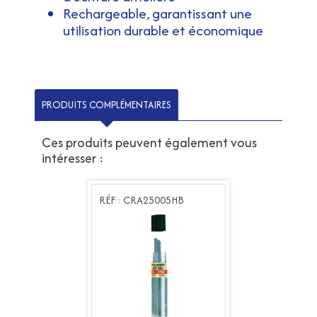
Rechargeable, garantissant une
utilisation durable et économique
PRODUITS COMPLÉMENTAIRES
Ces produits peuvent également vous
intéresser :
RA25005HB
RÉF : CRA25005HB
RÉF : CRA25005