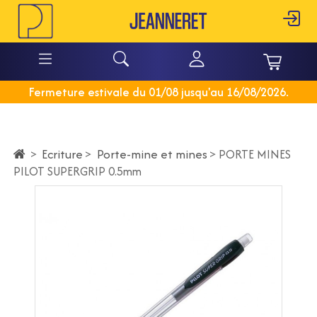
Fermeture estivale du 01/08 jusqu'au 16/08/2026.
Ecriture
>
Porte-mine et mines
>
>
PORTE MINES
PILOT SUPERGRIP 0.5mm