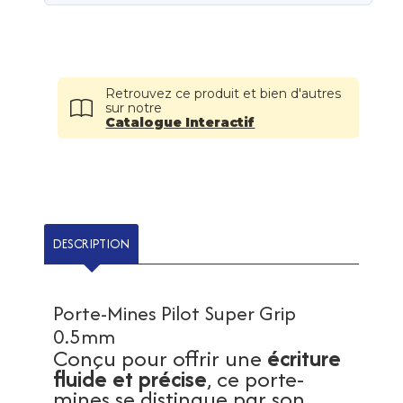
Retrouvez ce produit et bien d'autres
sur notre
Catalogue Interactif
DESCRIPTION
Porte-Mines Pilot Super Grip
0.5mm
écriture
Conçu pour offrir une
fluide et précise
, ce porte-
mines se distingue par son