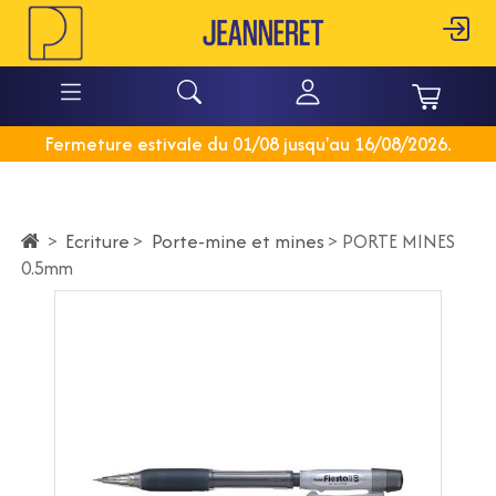
Fermeture estivale du 01/08 jusqu'au 16/08/2026.
Ecriture
>
Porte-mine et mines
>
>
PORTE MINES
0.5mm