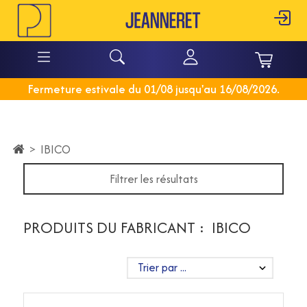
Fermeture estivale du 01/08 jusqu'au 16/08/2026.
>
IBICO
Filtrer les résultats
PRODUITS DU FABRICANT : IBICO