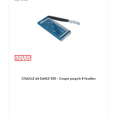
CISAILLE A4 DAHLE 502 - Coupe jusqu'à 8 feuilles