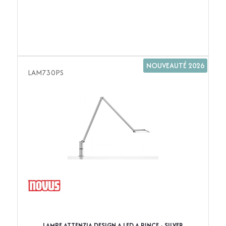
NOUVEAUTÉ 2026
LAM730PS
LAMPE ATTENZIA DESIGN A LED A PINCE - SILVER