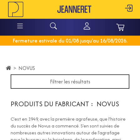
Fermeture estivale du 01/08 jusqu'au 16/08/2026.
>
NOVUS
Filtrer les résultats
PRODUITS DU FABRICANT : NOVUS
C’est en 1949, avec la première agrafeuse, que l’histoire
du succès de Novus a commencé. S’en sont suivies de
nombreuses autres innovations autour de l’agrafage
pour le bureau ou le bricolage, de la perforation, ainsi