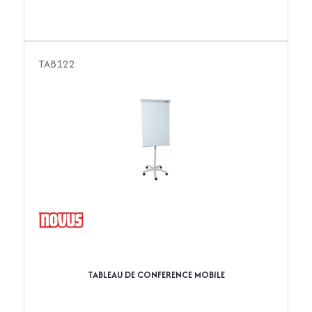
TAB122
TABLEAU DE CONFERENCE MOBILE