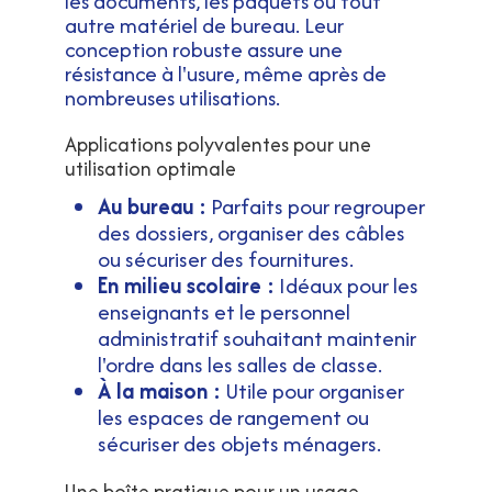
les documents, les paquets ou tout
autre matériel de bureau. Leur
conception robuste assure une
résistance à l'usure, même après de
nombreuses utilisations.
Applications polyvalentes pour une
utilisation optimale
Au bureau :
Parfaits pour regrouper
des dossiers, organiser des câbles
ou sécuriser des fournitures.
En milieu scolaire :
Idéaux pour les
enseignants et le personnel
administratif souhaitant maintenir
l'ordre dans les salles de classe.
À la maison :
Utile pour organiser
les espaces de rangement ou
sécuriser des objets ménagers.
Une boîte pratique pour un usage