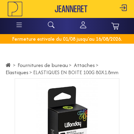
Fermeture estivale du 01/08 jusqu'au 16/08/2026.
Fournitures de bureau
>
Attaches
>
>
Elastiques
>
ELASTIQUES EN BOITE 100G 80X1.8mm