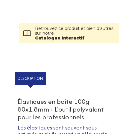
Retrouvez ce produit et bien d'autres
sur notre
Catalogue Interactif
DESCRIPTION
Élastiques en boîte 100g
80x1.8mm : L'outil polyvalent
pour les professionnels
Les élastiques sont souvent sous-
estimés, mais ils jouent un rôle crucial