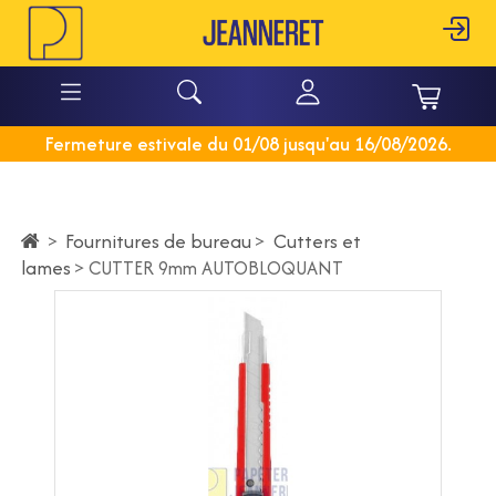
Fermeture estivale du 01/08 jusqu'au 16/08/2026.
Fournitures de bureau
>
Cutters et
>
lames
>
CUTTER 9mm AUTOBLOQUANT