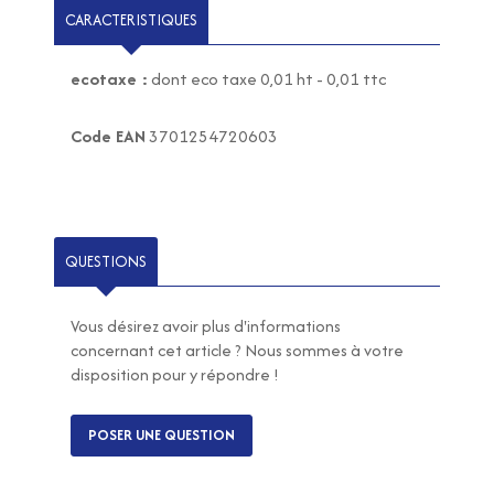
CARACTERISTIQUES
ecotaxe :
dont eco taxe 0,01 ht - 0,01 ttc
Code EAN
3701254720603
QUESTIONS
Vous désirez avoir plus d'informations
concernant cet article ? Nous sommes à votre
disposition pour y répondre !
POSER UNE QUESTION