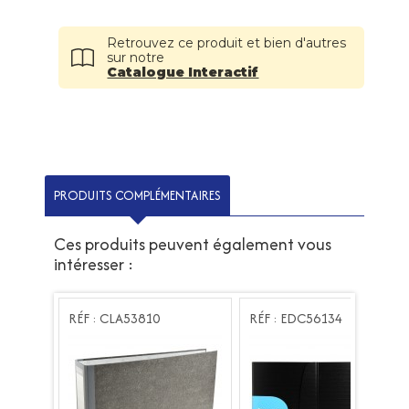
Retrouvez ce produit et bien d'autres
sur notre
Catalogue Interactif
PRODUITS COMPLÉMENTAIRES
Ces produits peuvent également vous
intéresser :
RÉF : CLA53810
RÉF : EDC56134