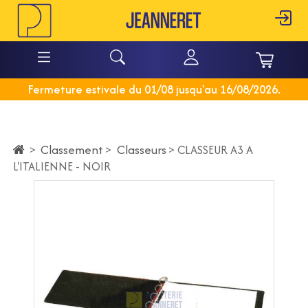
Fermeture estivale du 01/08 jusqu'au 16/08/2026.
Classement
>
Classeurs
>
>
CLASSEUR A3 A
L'ITALIENNE - NOIR