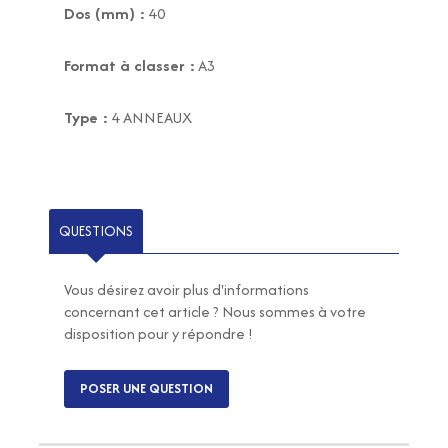
Dos (mm) :
40
Format à classer :
A3
Type :
4 ANNEAUX
QUESTIONS
Vous désirez avoir plus d'informations
concernant cet article ? Nous sommes à votre
disposition pour y répondre !
POSER UNE QUESTION