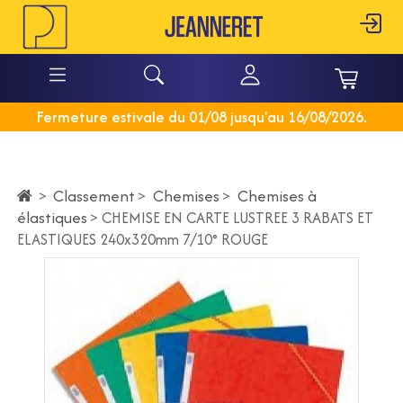
Fermeture estivale du 01/08 jusqu'au 16/08/2026.
Classement
>
Chemises
>
Chemises à
>
élastiques
>
CHEMISE EN CARTE LUSTREE 3 RABATS ET
ELASTIQUES 240x320mm 7/10° ROUGE