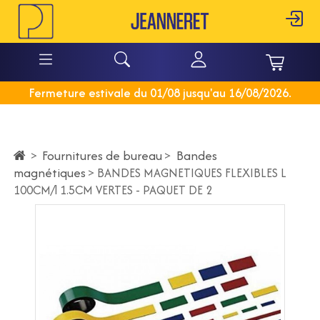
Fermeture estivale du 01/08 jusqu'au 16/08/2026.
Fournitures de bureau
>
Bandes
>
magnétiques
>
BANDES MAGNETIQUES FLEXIBLES L
100CM/l 1.5CM VERTES - PAQUET DE 2