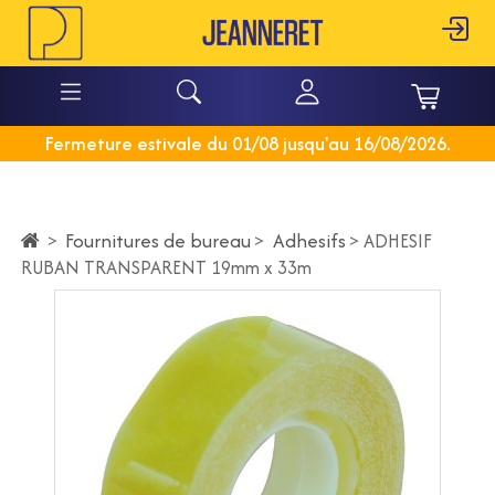
Fermeture estivale du 01/08 jusqu'au 16/08/2026.
Fournitures de bureau
>
Adhesifs
>
>
ADHESIF
RUBAN TRANSPARENT 19mm x 33m