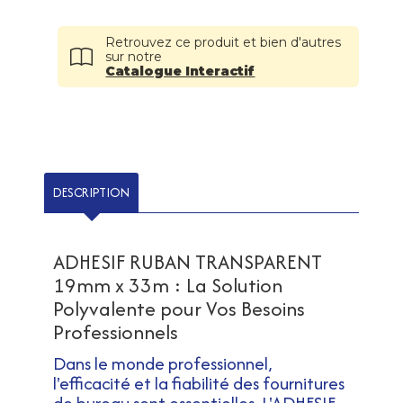
Retrouvez ce produit et bien d'autres
sur notre
Catalogue Interactif
DESCRIPTION
ADHESIF RUBAN TRANSPARENT
19mm x 33m : La Solution
Polyvalente pour Vos Besoins
Professionnels
Dans le monde professionnel,
l'efficacité et la fiabilité des fournitures
de bureau sont essentielles. L'ADHESIF