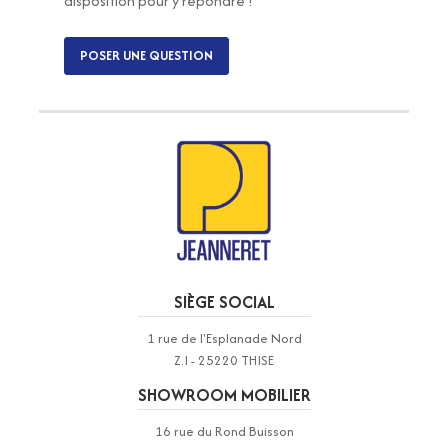
disposition pour y répondre !
POSER UNE QUESTION
SIÈGE SOCIAL
1 rue de l'Esplanade Nord
Z.I - 25220 THISE
SHOWROOM MOBILIER
16 rue du Rond Buisson